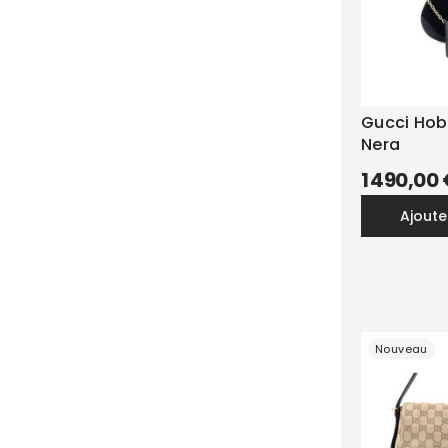
Gucci Hobo
Nera
1 490,00
ajout
Nouveau