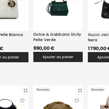
Dolce & Gabbana Sicily
Pelle Bianca
Gucci Jack
Pelle Verde
Nera
990,00 €
 €
1 790,00 
ajouter au panier
er au panier
ajout
Nouveau
Nouveau