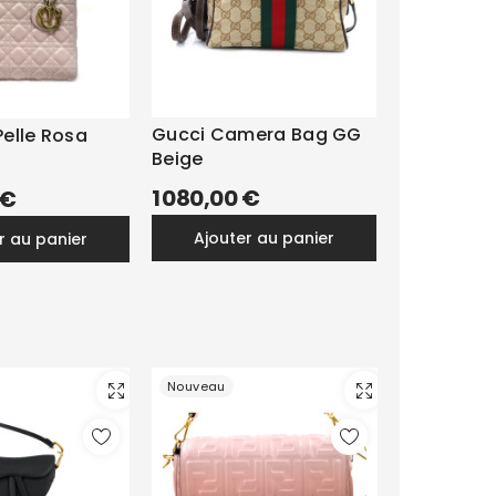
Gucci Camera Bag GG
Pelle Rosa
Beige
1 080,00 €
 €
ajouter au panier
er au panier
Nouveau