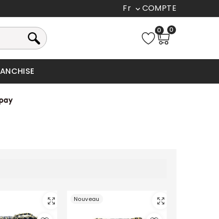
Fr

0
0
RANCHISE
Nouveau