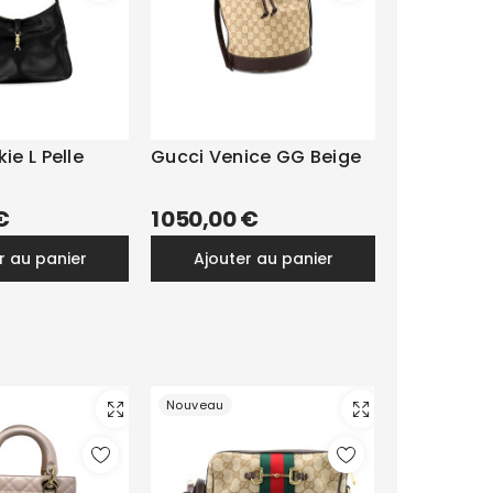
ie L Pelle
Gucci Venice GG Beige
€
1 050,00 €
er au panier
ajouter au panier
Nouveau