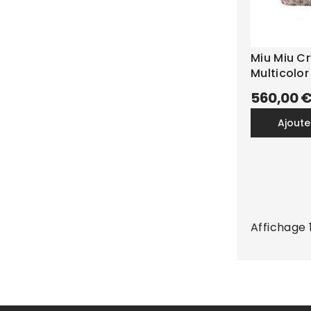
Miu Miu Cr
Multicolor
560,00 
ajout
Affichage 