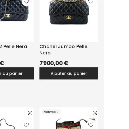
2 Pelle Nera
Chanel Jumbo Pelle
Nera
 €
7 900,00 €
er au panier
ajouter au panier
Nouveau