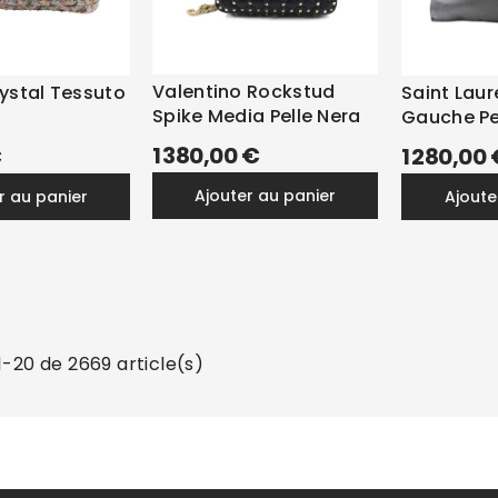
Valentino Rockstud
ystal Tessuto
Saint Laur
Spike Media Pelle Nera
Gauche Pe
1 380,00 €
€
1 280,00 
ajouter au panier
er au panier
ajout
1-20 de 2669 article(s)