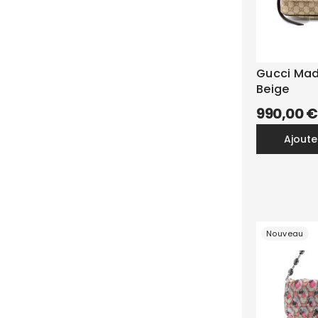
Gucci Ma
Beige
990,00 €
ajout
Nouveau