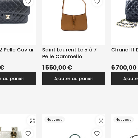
2 Pelle Caviar
Saint Laurent Le 5 à 7
Chanel 11.1
Pelle Cammello
 €
1 550,00 €
6 700,00
er au panier
ajouter au panier
ajout
Nouveau
Nouveau