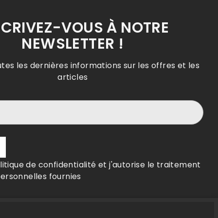
SCRIVEZ-VOUS À NOTRE
NEWSLETTER !
tes les dernières informations sur les offres et les
articles
olitique de confidentialité et j'autorise le traitement
ersonnelles fournies