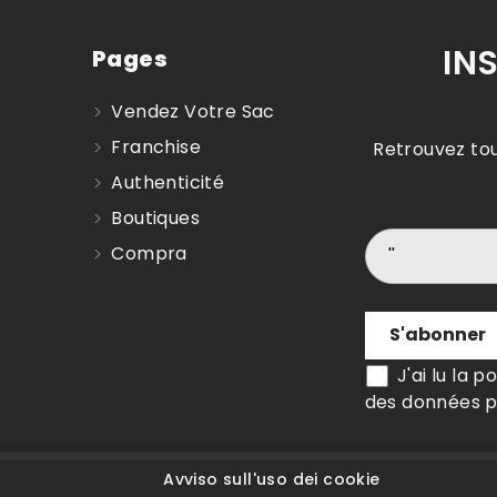
IN
Pages
Vendez Votre Sac
Franchise
Retrouvez tou
Authenticité
Boutiques
Compra
J'ai lu la p
des données p
Avviso sull'uso dei cookie